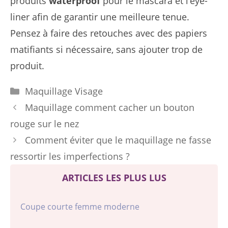
produits
waterproof
pour le mascara et l’eye-
liner afin de garantir une meilleure tenue.
Pensez à faire des retouches avec des papiers
matifiants si nécessaire, sans ajouter trop de
produit.
Catégories
Maquillage Visage
Maquillage comment cacher un bouton
rouge sur le nez
Comment éviter que le maquillage ne fasse
ressortir les imperfections ?
ARTICLES LES PLUS LUS
Coupe courte femme moderne