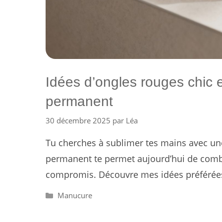
Idées d’ongles rouges chic 
permanent
30 décembre 2025
par
Léa
Tu cherches à sublimer tes mains avec une
permanent te permet aujourd’hui de comb
compromis. Découvre mes idées préférées
Catégories
Manucure