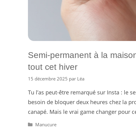
Semi-permanent à la maison,
tout cet hiver
15 décembre 2025
par
Léa
Tu l’as peut-être remarqué sur Insta : le 
besoin de bloquer deux heures chez la pro
canapé. Mais le vrai game changer pour ce
Catégories
Manucure