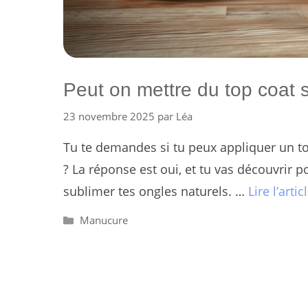
Peut on mettre du top coat 
23 novembre 2025
par
Léa
Tu te demandes si tu peux appliquer un to
? La réponse est oui, et tu vas découvrir 
sublimer tes ongles naturels. …
Lire l’artic
Catégories
Manucure