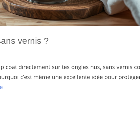
sans vernis ?
p coat directement sur tes ongles nus, sans vernis co
pourquoi c’est même une excellente idée pour protéger
le