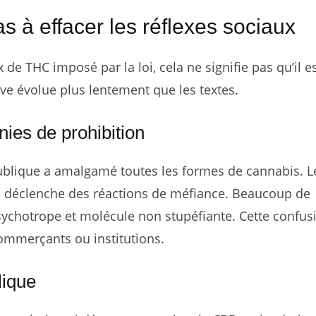
as à effacer les réflexes sociaux
x de THC imposé par la loi, cela ne signifie pas qu’il e
ve évolue plus lentement que les textes.
ies de prohibition
blique a amalgamé toutes les formes de cannabis. L
i déclenche des réactions de méfiance. Beaucoup de
ychotrope et molécule non stupéfiante. Cette confus
commerçants ou institutions.
lique