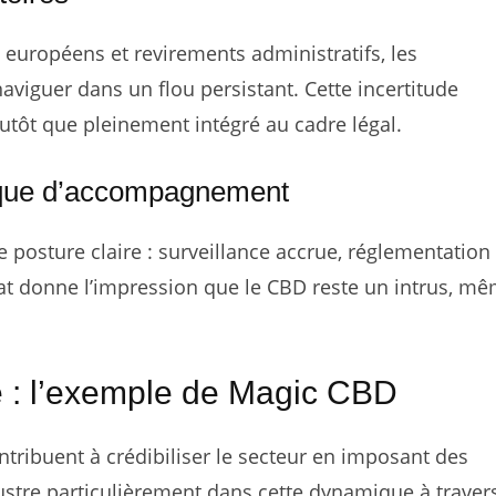
 européens et revirements administratifs, les
viguer dans un flou persistant. Cette incertitude
lutôt que pleinement intégré au cadre légal.
t que d’accompagnement
 posture claire : surveillance accrue, réglementation
imat donne l’impression que le CBD reste un intrus, m
é : l’exemple de Magic CBD
tribuent à crédibiliser le secteur en imposant des
lustre particulièrement dans cette dynamique à traver