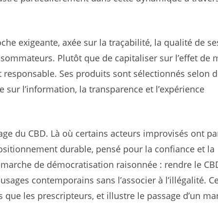
 exigeante, axée sur la traçabilité, la qualité de se
sommateurs. Plutôt que de capitaliser sur l’effet de 
 responsable. Ses produits sont sélectionnés selon 
e sur l’information, la transparence et l’expérience
image du CBD. Là où certains acteurs improvisés ont pa
sitionnement durable, pensé pour la confiance et la
démarche de démocratisation raisonnée : rendre le CB
 usages contemporains sans l’associer à l’illégalité. C
ts que les prescripteurs, et illustre le passage d’un m