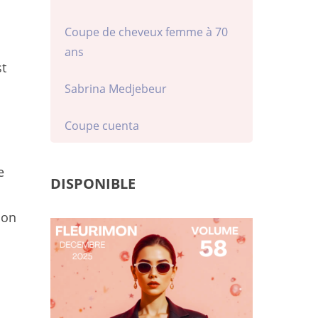
Coupe de cheveux femme à 70
ans
st
Sabrina Medjebeur
Coupe cuenta
e
DISPONIBLE
ion