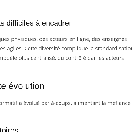
 difficiles à encadrer
ques physiques, des acteurs en ligne, des enseignes
es agiles. Cette diversité complique la standardisati
odèle plus centralisé, ou contrôlé par les acteurs
te évolution
ormatif a évolué par à-coups, alimentant la méfiance 
toires