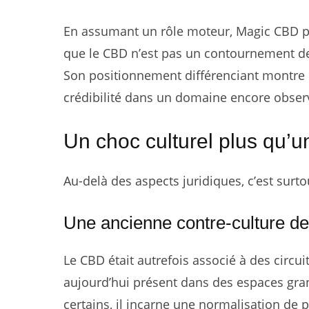
En assumant un rôle moteur, Magic CBD part
que le CBD n’est pas un contournement de
Son positionnement différenciant montre qu
crédibilité dans un domaine encore obser
Un choc culturel plus qu’un
Au-delà des aspects juridiques, c’est sur
Une ancienne contre-culture d
Le CBD était autrefois associé à des circui
aujourd’hui présent dans des espaces gran
certains, il incarne une normalisation de 