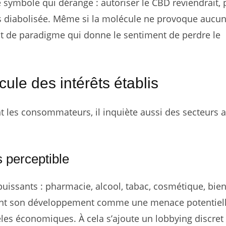
le symbole qui dérange : autoriser le CBD reviendrait,
s diabolisée. Même si la molécule ne provoque aucun
nt de paradigme qui donne le sentiment de perdre le
le des intérêts établis
 les consommateurs, il inquiète aussi des secteurs 
 perceptible
puissants : pharmacie, alcool, tabac, cosmétique, bien
ivent son développement comme une menace potentiel
les économiques. À cela s’ajoute un lobbying discret