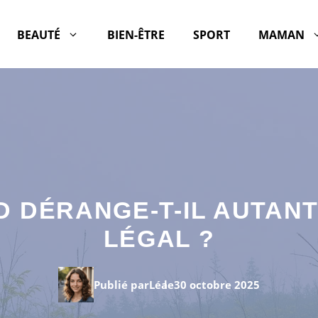
BEAUTÉ
BIEN-ÊTRE
SPORT
MAMAN
 DÉRANGE-T-IL AUTANT
LÉGAL ?
Publié par
Léa
le
30 octobre 2025