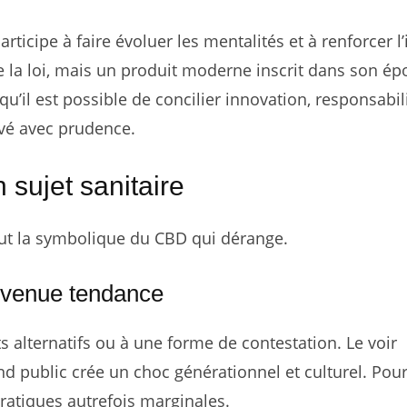
icipe à faire évoluer les mentalités et à renforcer l’
 la loi, mais un produit moderne inscrit dans son ép
’il est possible de concilier innovation, responsabili
vé avec prudence.
 sujet sanitaire
tout la symbolique du CBD qui dérange.
evenue tendance
ts alternatifs ou à une forme de contestation. Le voir
d public crée un choc générationnel et culturel. Pou
pratiques autrefois marginales.