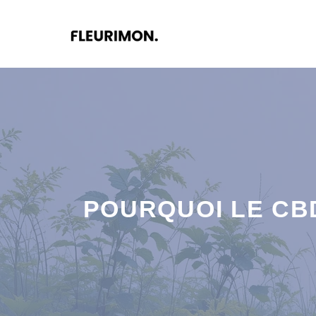
Aller
au
contenu
POURQUOI LE CBD