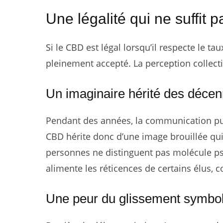
Une légalité qui ne suffit p
Si le CBD est légal lorsqu’il respecte le tau
pleinement accepté. La perception collecti
Un imaginaire hérité des décenn
Pendant des années, la communication pu
CBD hérite donc d’une image brouillée qu
personnes ne distinguent pas molécule ps
alimente les réticences de certains élus, 
Une peur du glissement symbo