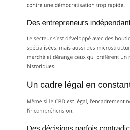
contre une démocratisation trop rapide.
Des entrepreneurs indépendants
Le secteur s’est développé avec des bouti
spécialisées, mais aussi des microstructur
marché et dérange ceux qui préfèrent un m
historiques.
Un cadre légal en constan
Même si le CBD est légal, l’encadrement n
l’incompréhension.
Des décisions parfois contradic