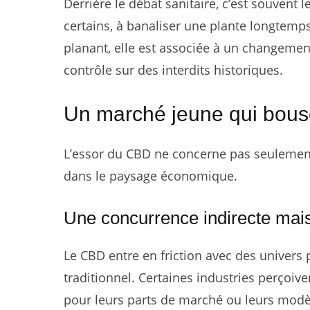
Derrière le débat sanitaire, c’est souvent 
certains, à banaliser une plante longtemp
planant, elle est associée à un changeme
contrôle sur des interdits historiques.
Un marché jeune qui bouscu
L’essor du CBD ne concerne pas seulement
dans le paysage économique.
Une concurrence indirecte mais
Le CBD entre en friction avec des univers 
traditionnel. Certaines industries perço
pour leurs parts de marché ou leurs modè