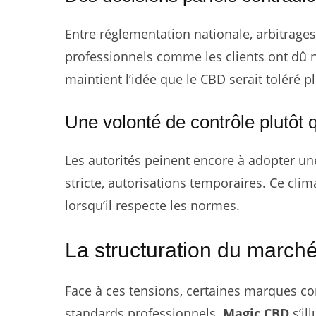
Entre réglementation nationale, arbitrages
professionnels comme les clients ont dû na
maintient l’idée que le CBD serait toléré p
Une volonté de contrôle plutô
Les autorités peinent encore à adopter une
stricte, autorisations temporaires. Ce cl
lorsqu’il respecte les normes.
La structuration du march
Face à ces tensions, certaines marques con
standards professionnels.
Magic CBD
s’il