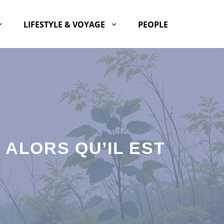
LIFESTYLE & VOYAGE
PEOPLE
 ALORS QU’IL EST