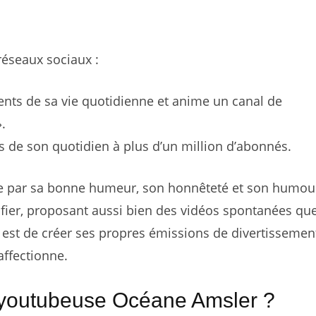
réseaux sociaux :
ents de sa vie quotidienne et anime un canal de
.
es de son quotidien à plus d’un million d’abonnés.
e par sa bonne humeur, son honnêteté et son humour
sifier, proposant aussi bien des vidéos spontanées qu
est de créer ses propres émissions de divertissemen
affectionne.
a youtubeuse Océane Amsler ?