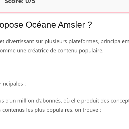
Score:
0
/5
propose Océane Amsler ?
 divertissant sur plusieurs plateformes, principale
 comme une créatrice de contenu populaire.
incipales :
us d’un million d’abonnés, où elle produit des concep
s contenus les plus populaires, on trouve :