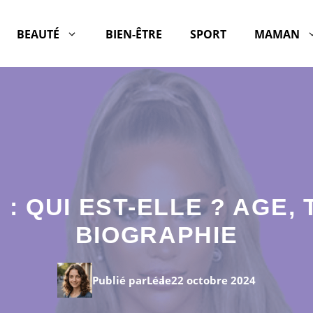
BEAUTÉ
BIEN-ÊTRE
SPORT
MAMAN
 QUI EST-ELLE ? AGE, 
BIOGRAPHIE
Publié par
Léa
le
22 octobre 2024