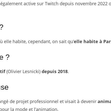
st également active sur Twitch depuis novembre 2022 
?
 elle habite, cependant, on sait qu’
elle habite à Par
e ?
tif
(Olivier Lesnicki)
depuis 2018
.
use
ngé de projet professionnel et visait à devenir
anima
pour la mode et l’animation.