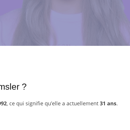
msler ?
992
, ce qui signifie qu’elle a actuellement
31 ans
.