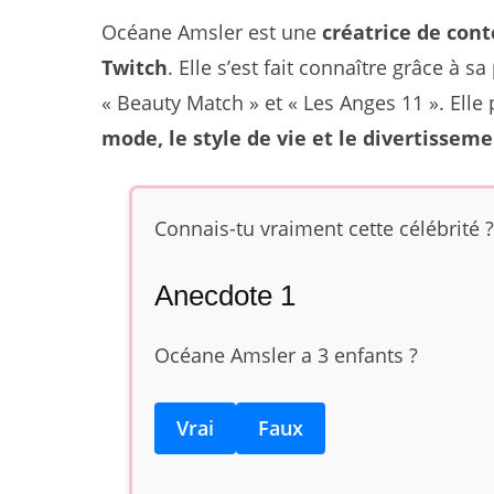
Océane Amsler est une
créatrice de con
Twitch
. Elle s’est fait connaître grâce à 
« Beauty Match » et « Les Anges 11 ». Elle
mode, le style de vie et le divertissem
Connais-tu vraiment cette célébrité ?
Anecdote 1
Océane Amsler a 3 enfants ?
Vrai
Faux