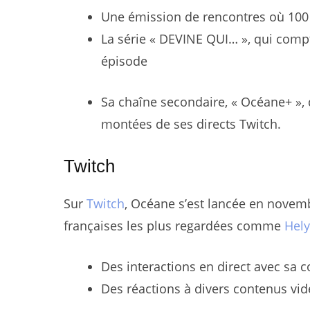
Une émission de rencontres où 100 
La série « DEVINE QUI… », qui compt
épisode
Sa chaîne secondaire, « Océane+ »,
montées de ses directs Twitch.
Twitch
Sur
Twitch
, Océane s’est lancée en novem
françaises les plus regardées comme
Hely
Des interactions en direct avec s
Des réactions à divers contenus vi