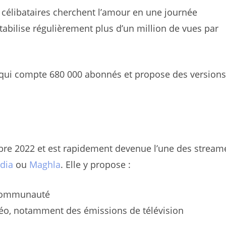
célibataires cherchent l’amour en une journée
abilise régulièrement plus d’un million de vues par
 qui compte 680 000 abonnés et propose des versions
bre 2022 et est rapidement devenue l’une des strea
dia
ou
Maghla
. Elle y propose :
a communauté
déo, notamment des émissions de télévision