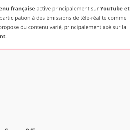
tenu française
active principalement sur
YouTube et
sa participation à des émissions de télé-réalité comme
 propose du contenu varié, principalement axé sur la
ent
.