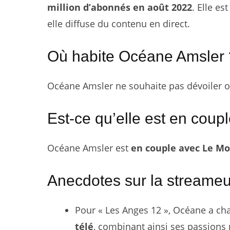
million d’abonnés en août 2022
. Elle e
elle diffuse du contenu en direct.
Où habite Océane Amsler 
Océane Amsler ne souhaite pas dévoiler où
Est-ce qu’elle est en coupl
Océane Amsler est
en couple avec Le Mo
Anecdotes sur la streame
Pour « Les Anges 12 », Océane a cha
télé
, combinant ainsi ses passions 