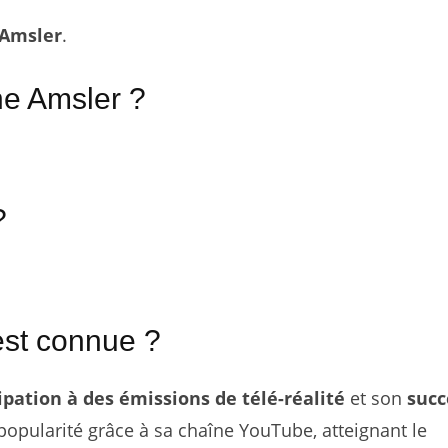
Amsler
.
ane Amsler ?
?
st connue ?
ipation à des émissions de télé-réalité
et son
succ
 popularité grâce à sa chaîne YouTube, atteignant le