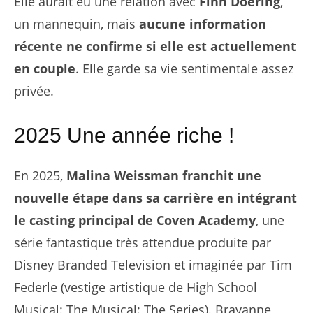
Elle aurait eu une relation avec
Finn Doering
,
un mannequin, mais
aucune information
récente ne confirme si elle est actuellement
en couple
. Elle garde sa vie sentimentale assez
privée.
2025 Une année riche !
En 2025,
Malina Weissman franchit une
nouvelle étape dans sa carrière en intégrant
le casting principal de Coven Academy
, une
série fantastique très attendue produite par
Disney Branded Television et imaginée par Tim
Federle (vestige artistique de High School
Musical: The Musical: The Series). Brayanne