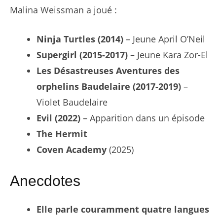
Malina Weissman a joué :
Ninja Turtles (2014)
– Jeune April O’Neil
Supergirl (2015-2017)
– Jeune Kara Zor-El
Les Désastreuses Aventures des
orphelins Baudelaire (2017-2019)
–
Violet Baudelaire
Evil (2022)
– Apparition dans un épisode
The Hermit
Coven Academy
(2025)
Anecdotes
Elle parle couramment quatre langues