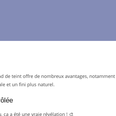
ond de teint offre de nombreux avantages, notamment
e et un fini plus naturel.
rôlée
 ça a été une vraie révélation ! 🎨