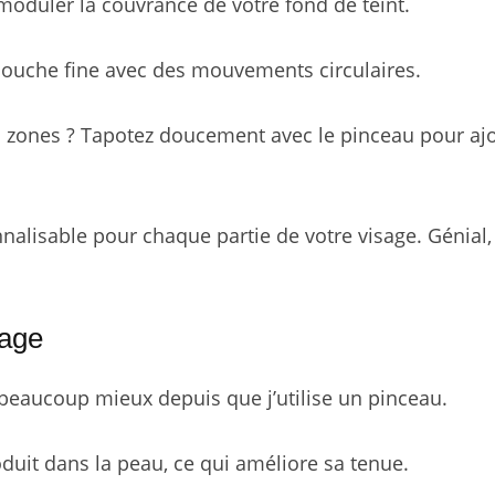
oduler la couvrance de votre fond de teint.
couche fine avec des mouvements circulaires.
s zones ? Tapotez doucement avec le pinceau pour aj
nalisable pour chaque partie de votre visage. Génial
lage
 beaucoup mieux depuis que j’utilise un pinceau.
oduit dans la peau, ce qui améliore sa tenue.