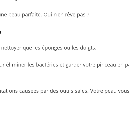
ne peau parfaite. Qui n’en rêve pas ?
e
 nettoyer que les éponges ou les doigts.
 éliminer les bactéries et garder votre pinceau en pa
ritations causées par des outils sales. Votre peau vou