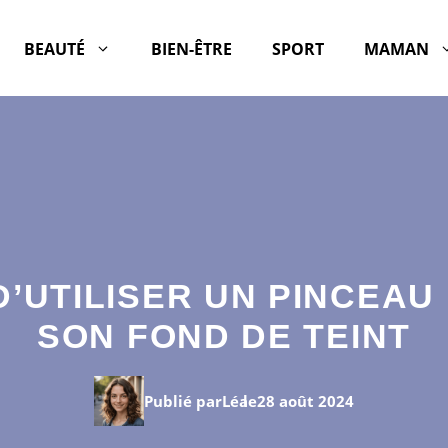
BEAUTÉ
BIEN-ÊTRE
SPORT
MAMAN
D’UTILISER UN PINCEAU
SON FOND DE TEINT
Publié par
Léa
le
28 août 2024