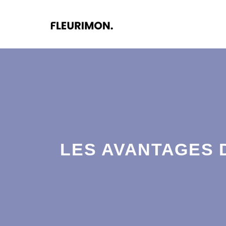
Aller
au
contenu
LES AVANTAGES 