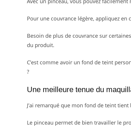
Avec un pinceau, vous pouvez facilement m
Pour une couvrance légère, appliquez en 
Besoin de plus de couvrance sur certaine
du produit.
C’est comme avoir un fond de teint person
?
Une meilleure tenue du maquil
J’ai remarqué que mon fond de teint tient
Le pinceau permet de bien travailler le pr