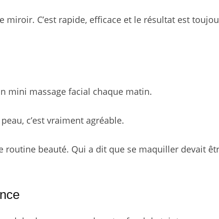
miroir. C’est rapide, efficace et le résultat est toujo
 un mini massage facial chaque matin.
peau, c’est vraiment agréable.
e routine beauté. Qui a dit que se maquiller devait êt
ance