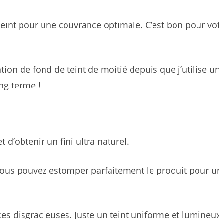
 teint pour une couvrance optimale. C’est bon pour vo
on de fond de teint de moitié depuis que j’utilise u
ng terme !
 d’obtenir un fini ultra naturel.
 vous pouvez estomper parfaitement le produit pour u
ces disgracieuses. Juste un teint uniforme et lumineux