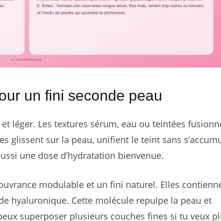
pour un fini seconde peau
e et léger. Les textures sérum, eau ou teintées fusionn
es glissent sur la peau, unifient le teint sans s’accum
aussi une dose d’hydratation bienvenue.
uvrance modulable et un fini naturel. Elles contienn
de hyaluronique. Cette molécule repulpe la peau et
 peux superposer plusieurs couches fines si tu veux p