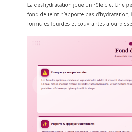
La déshydratation joue un rôle clé. Une p
fond de teint n’apporte pas d’hydratation, 
formules lourdes et couvrantes alourdissent