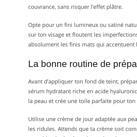
couvrance, sans risquer l’effet plâtre.
Opte pour un fini lumineux ou satiné natur
sur ton visage et floutent les imperfections
absolument les finis mats qui accentuent
La bonne routine de prépa
Avant d’appliquer ton fond de teint, prépa
sérum hydratant riche en acide hyaluroniq
la peau et crée une toile parfaite pour ton
Utilise une crème de jour adaptée aux pe
les ridules. Attends que ta crème soit co