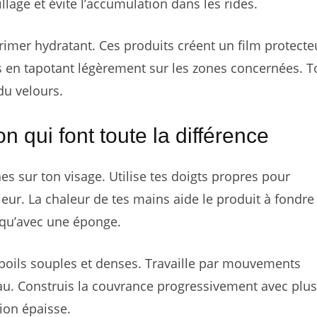
lage et évite l’accumulation dans les rides.
rimer hydratant. Ces produits créent un film protecte
les en tapotant légèrement sur les zones concernées. 
du velours.
n qui font toute la différence
es sur ton visage. Utilise tes doigts propres pour
ieur. La chaleur de tes mains aide le produit à fondr
 qu’avec une éponge.
à poils souples et denses. Travaille par mouvements
peau. Construis la couvrance progressivement avec plu
ion épaisse.