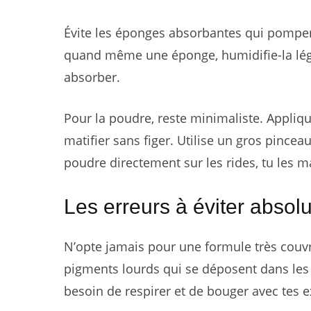
Évite les éponges absorbantes qui pompent 
quand même une éponge, humidifie-la légè
absorber.
Pour la poudre, reste minimaliste. Appliqu
matifier sans figer. Utilise un gros pince
poudre directement sur les rides, tu les 
Les erreurs à éviter abso
N’opte jamais pour une formule très couvr
pigments lourds qui se déposent dans les 
besoin de respirer et de bouger avec tes 