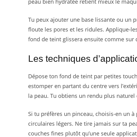
peau bien hydratée retient mieux le maquil
Tu peux ajouter une base lissante ou un p
floute les pores et les ridules. Applique-
fond de teint glissera ensuite comme sur 
Les techniques d’applicatio
Dépose ton fond de teint par petites touch
estomper en partant du centre vers l’extér
la peau. Tu obtiens un rendu plus naturel
Si tu préfères un pinceau, choisis-en un 
circulaires légers. Ne tire jamais sur ta 
couches fines plutôt qu’une seule applicat