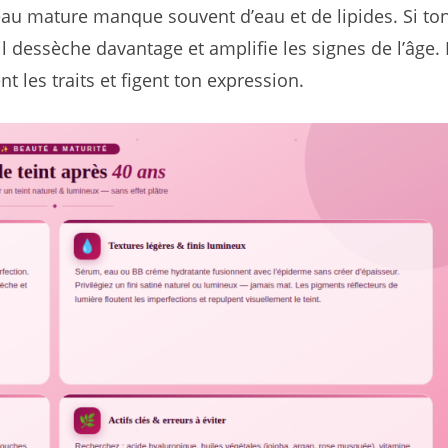
eau mature manque souvent d’eau et de lipides. Si to
il dessèche davantage et amplifie les signes de l’âge.
 les traits et figent ton expression.