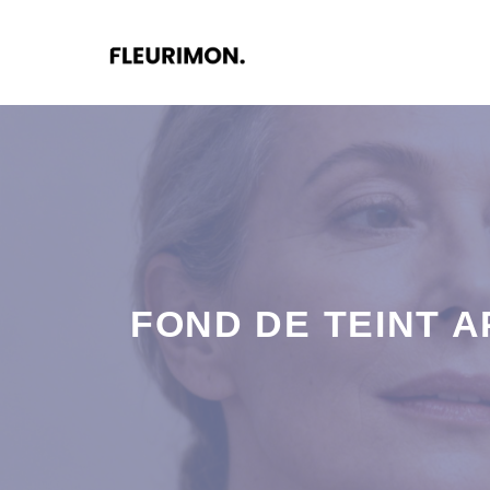
Aller
au
contenu
FOND DE TEINT A