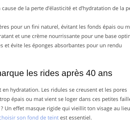
 cause de la perte d’élasticité et d’hydratation de la 
gères pour un fini naturel, évitant les fonds épais ou m
atant et une crème nourrissante pour une base opti
es et évite les éponges absorbantes pour un rendu
marque les rides après 40 ans
t en hydratation. Les ridules se creusent et les pores
trop épais ou mat vient se loger dans ces petites faill
 Un effet masque rigide qui vieillit ton visage au lie
choisir son fond de teint
est essentiel.