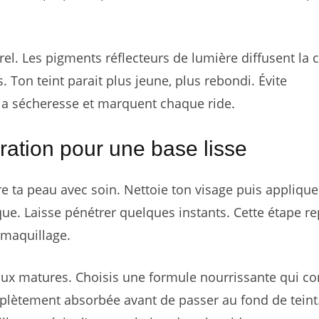
el. Les pigments réflecteurs de lumière diffusent la c
. Ton teint parait plus jeune, plus rebondi. Évite
 la sécheresse et marquent chaque ride.
ration pour une base lisse
re ta peau avec soin. Nettoie ton visage puis appliqu
ue. Laisse pénétrer quelques instants. Cette étape r
 maquillage.
aux matures. Choisis une formule nourrissante qui c
mplètement absorbée avant de passer au fond de teint