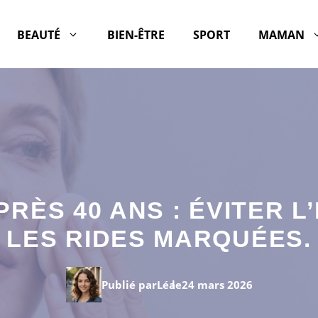
BEAUTÉ
BIEN-ÊTRE
SPORT
MAMAN
PRÈS 40 ANS : ÉVITER L
LES RIDES MARQUÉES.
Publié par
Léa
le
24 mars 2026