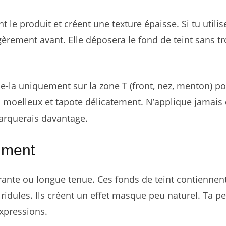
le produit et créent une texture épaisse. Si tu utilis
rement avant. Elle déposera le fond de teint sans t
e-la uniquement sur la zone T (front, nez, menton) p
au moelleux et tapote délicatement. N’applique jamais
marquerais davantage.
lument
ante ou longue tenue. Ces fonds de teint contiennen
ridules. Ils créent un effet masque peu naturel. Ta p
expressions.