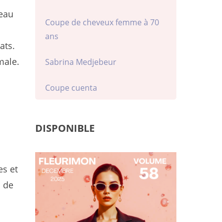
peau
Coupe de cheveux femme à 70
ans
ats.
male.
Sabrina Medjebeur
Coupe cuenta
DISPONIBLE
es et
u de