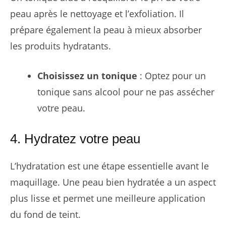
peau après le nettoyage et l’exfoliation. Il
prépare également la peau à mieux absorber
les produits hydratants.
Choisissez un tonique
: Optez pour un
tonique sans alcool pour ne pas assécher
votre peau.
4. Hydratez votre peau
L’hydratation est une étape essentielle avant le
maquillage. Une peau bien hydratée a un aspect
plus lisse et permet une meilleure application
du fond de teint.