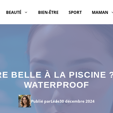
BEAUTÉ
BIEN-ÊTRE
SPORT
MAMAN
E BELLE À LA PISCINE 
WATERPROOF
Publié par
Léa
le
30 décembre 2024