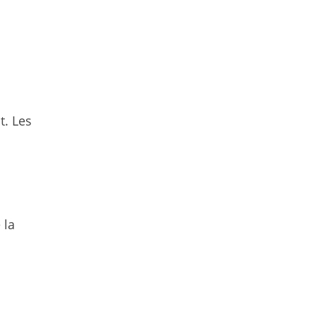
t. Les
 la