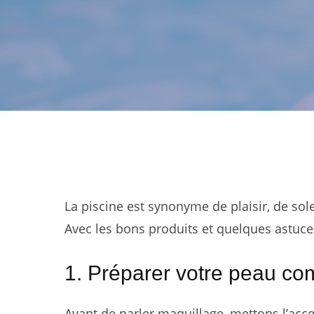
La piscine est synonyme de plaisir, de sole
Avec les bons produits et quelques astuce
1. Préparer votre peau c
Avant de parler maquillage, mettons l’acc