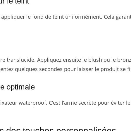
 le teint
appliquer le fond de teint uniformément. Cela garant
dre translucide. Appliquez ensuite le blush ou le bron
entez quelques secondes pour laisser le produit se fi
ue optimale
xateur waterproof. C’est l’arme secrète pour éviter le
ec des touches personnalisées