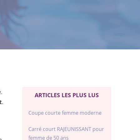
.
ARTICLES LES PLUS LUS
t
.
Coupe courte femme moderne
Carré court RAJEUNISSANT pour
femme de 50 ans
n