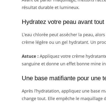
résultat durable et lumineux.
Hydratez votre peau avant tout
L’eau chlorée peut assécher la peau, alo
crème légère ou un gel hydratant. Un produ
Astuce :
Appliquez votre crème hydratante
sanguine et donne un effet bonne mine in
Une base matifiante pour une t
Après l’hydratation, appliquez une base ma
change tout. Elle empêche le maquillage de