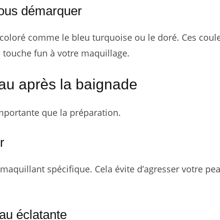
vous démarquer
r coloré comme le bleu turquoise ou le doré. Ces coul
e touche fun à votre maquillage.
eau après la baignade
importante que la préparation.
r
aquillant spécifique. Cela évite d’agresser votre pea
au éclatante